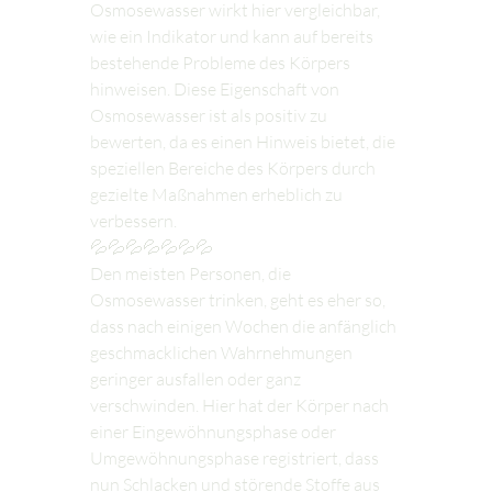
Osmosewasser wirkt hier vergleichbar, 
wie ein Indikator und kann auf bereits 
bestehende Probleme des Körpers 
hinweisen. Diese Eigenschaft von 
Osmosewasser ist als positiv zu 
bewerten, da es einen Hinweis bietet, die 
speziellen Bereiche des Körpers durch 
gezielte Maßnahmen erheblich zu 
verbessern.
💦💦💦💦💦💦💦
Den meisten Personen, die 
Osmosewasser trinken, geht es eher so, 
dass nach einigen Wochen die anfänglich 
geschmacklichen Wahrnehmungen 
geringer ausfallen oder ganz 
verschwinden. Hier hat der Körper nach 
einer Eingewöhnungsphase oder 
Umgewöhnungsphase registriert, dass 
nun Schlacken und störende Stoffe aus 