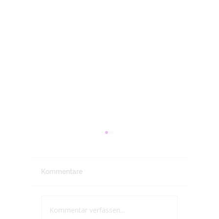
Kommentare
Kommentar verfassen...
Manche
Absolut