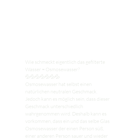
Wie schmeckt eigentlich das gefilterte 
Wasser = Osmosewasser?
💦💦💦💦💦💦💦
Osmosewasser hat selbst einen 
natürlichen neutralen Geschmack. 
Jedoch kann es möglich sein, dass dieser 
Geschmack unterschiedlich 
wahrgenommen wird. Deshalb kann es 
vorkommen, dass ein und das selbe Glas 
Osmosewasser der einen Person süß, 
einer anderen Person sauer und wieder 