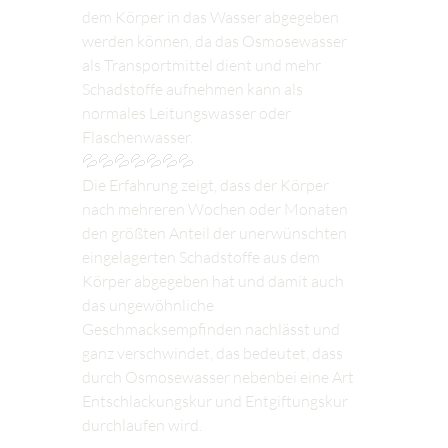
dem Körper in das Wasser abgegeben 
werden können, da das Osmosewasser 
als Transportmittel dient und mehr 
Schadstoffe aufnehmen kann als 
normales Leitungswasser oder 
Flaschenwasser.
💦💦💦💦💦💦💦
Die Erfahrung zeigt, dass der Körper 
nach mehreren Wochen oder Monaten 
den größten Anteil der unerwünschten 
eingelagerten Schadstoffe aus dem 
Körper abgegeben hat und damit auch 
das ungewöhnliche 
Geschmacksempfinden nachlässt und 
ganz verschwindet, das bedeutet, dass 
durch Osmosewasser nebenbei eine Art 
Entschlackungskur und Entgiftungskur 
durchlaufen wird.