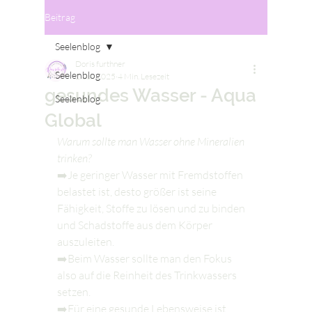
Beitrag
Seelenblog
Doris furthner
Seelenblog
2. Juli 2025
4 Min. Lesezeit
gesundes Wasser - Aqua
Seelenblog
Global
Warum sollte man Wasser ohne Mineralien 
trinken?
➡️Je geringer Wasser mit Fremdstoffen 
belastet ist, desto größer ist seine 
Fähigkeit, Stoffe zu lösen und zu binden 
und Schadstoffe aus dem Körper 
auszuleiten.
➡️Beim Wasser sollte man den Fokus 
also auf die Reinheit des Trinkwassers 
setzen.
➡️Für eine gesunde Lebensweise ist 