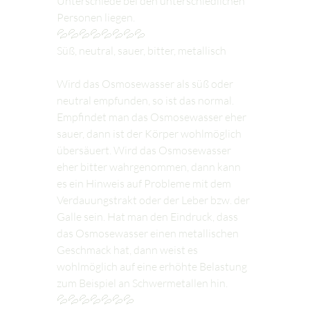
Unterschiede bei den unterschiedlichen 
Personen liegen.
💦💦💦💦💦💦💦💦
Süß, neutral, sauer, bitter, metallisch
Wird das Osmosewasser als süß oder 
neutral empfunden, so ist das normal. 
Empfindet man das Osmosewasser eher 
sauer, dann ist der Körper wohlmöglich 
übersäuert. Wird das Osmosewasser 
eher bitter wahrgenommen, dann kann 
es ein Hinweis auf Probleme mit dem 
Verdauungstrakt oder der Leber bzw. der 
Galle sein. Hat man den Eindruck, dass 
das Osmosewasser einen metallischen 
Geschmack hat, dann weist es 
wohlmöglich auf eine erhöhte Belastung 
zum Beispiel an Schwermetallen hin.
💦💦💦💦💦💦💦