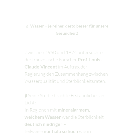
💧 
Wasser – je reiner, desto besser für unsere 
Gesundheit!
Zwischen 1950 und 1974 untersuchte 
der französische Forscher 
Prof. Louis-
Claude Vincent
 im Auftrag der 
Regierung den Zusammenhang zwischen 
Wasserqualität und Sterblichkeitsraten.
🧪 Seine Studie brachte Erstaunliches ans 
Licht:
In Regionen mit 
mineralarmem, 
weichem Wasser
 war die Sterblichkeit 
deutlich niedriger
 –
teilweise 
nur halb so hoch
 wie in 