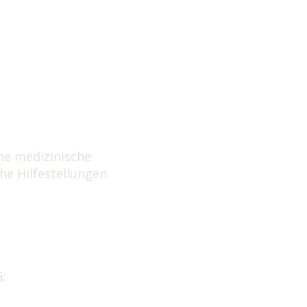
ne medizinische
he Hilfestellungen
G: