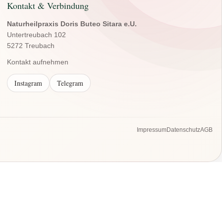
Kontakt & Verbindung
Naturheilpraxis Doris Buteo Sitara e.U.
Untertreubach 102
5272 Treubach
Kontakt aufnehmen
Instagram
Telegram
Impressum
Datenschutz
AGB