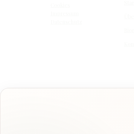
Star
Cookies
Impressum
Übe
Datenschutz
Bio
Kon