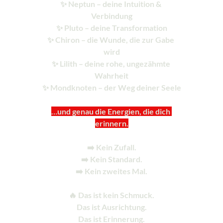
✨ Neptun – deine Intuition & 
Verbindung
✨ Pluto – deine Transformation
✨ Chiron – die Wunde, die zur Gabe 
wird
✨ Lilith – deine rohe, ungezähmte 
Wahrheit
✨ Mondknoten – der Weg deiner Seele
…und genau die Energien, die dich 
erinnern.
➡️ Kein Zufall.
➡️ Kein Standard.
➡️ Kein zweites Mal.
🔥 Das ist kein Schmuck.
Das ist Ausrichtung.
Das ist Erinnerung.